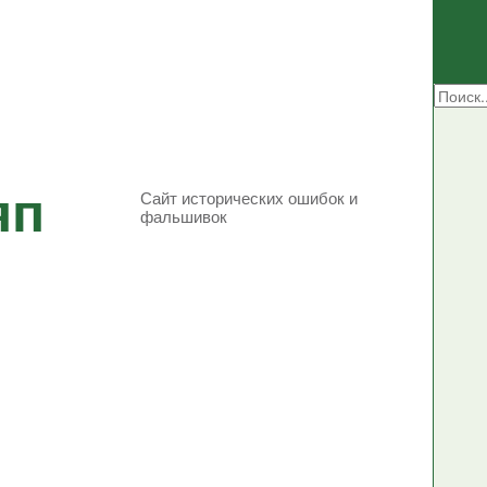
яп
Сайт исторических ошибок и
фальшивок