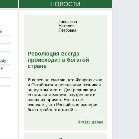
НОВОСТИ
Таньшина
Наталия
Петровна
ы
Революция всегда
происходит в богатой
оду
стране
СР
Я вовсе не считаю, что Февральская
и Октябрьская революции возникли
на пустом месте. Для революции
сложился комплекс внутренних и
внешних причин. Но это не
означает, что Российская империя
была крайне отсталой …
Читать далее