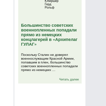
Юбершер
Герд
Рольф
Большинство советских
военнопленных попадали
прямо из немецких
концлагерей в «Архипелаг
ГУЛАГ»
Поскольку Сталин не доверял
военнослужащим Красной Армии,
попавшим в плен, большинство
советских военнопленных попадали
прямо из немецких …
Читать далее