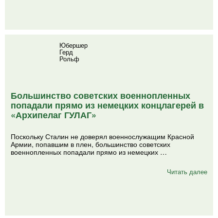
Юбершер
Герд
Рольф
Большинство советских военнопленных
попадали прямо из немецких концлагерей в
«Архипелаг ГУЛАГ»
Поскольку Сталин не доверял военнослужащим Красной
Армии, попавшим в плен, большинство советских
военнопленных попадали прямо из немецких …
Читать далее