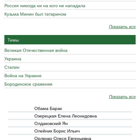
Россия никогда ни на кого не нападала
Кузьма Минин был татарином
Показать все
Темы
Великая Отечественная война
Украина
Сталин
Война на Украине
Бородинское сражение
Показать все
Обама Барак
Озерецкая Елена Леонидовна
Олдаковский Ян
Олейник Борис Ильич
Орленко Олеся Евгеньевна