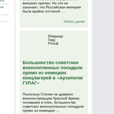
ать
внешних причин. Но это не
на
означает, что Российская империя
была крайне отсталой …
Читать далее
Юбершер
Герд
Рольф
Большинство советских
военнопленных попадали
прямо из немецких
концлагерей в «Архипелаг
ГУЛАГ»
Поскольку Сталин не доверял
военнослужащим Красной Армии,
попавшим в плен, большинство
советских военнопленных попадали
прямо из немецких …