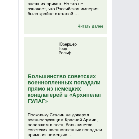
внешних причин. Но это не
означает, что Российская империя
была крайне отсталой …
Читать далее
Юбершер
Герд
Рольф
Большинство советских
военнопленных попадали
прямо из немецких
концлагерей в «Архипелаг
ГУЛАГ»
Поскольку Сталин не доверял
военнослужащим Красной Армии,
попавшим в плен, большинство
советских военнопленных попадали
прямо из немецких …