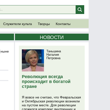
Служители культа
Творцы
Контакты
НОВОСТИ
(ныне
Таньшина
Наталия
Петровна
Революция всегда
происходит в богатой
стране
Я вовсе не считаю, что Февральская
и Октябрьская революции возникли
на пустом месте. Для революции
сложился комплекс внутренних и