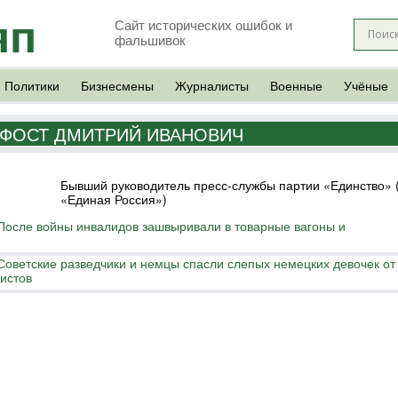
яп
Сайт исторических ошибок и
фальшивок
Политики
Бизнесмены
Журналисты
Военные
Учёные
ФОСТ ДМИТРИЙ ИВАНОВИЧ
Бывший руководитель пресс-службы партии «Единство» 
«Единая Россия»)
После войны инвалидов зашвыривали в товарные вагоны и
Советские разведчики и немцы спасли слепых немецких девочек от
кистов