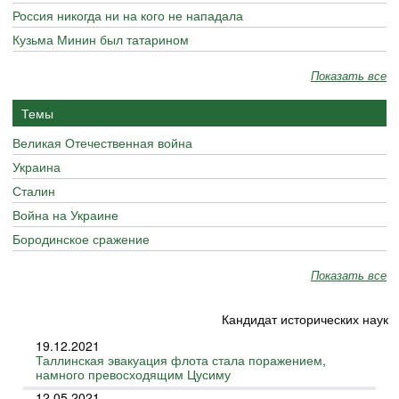
Россия никогда ни на кого не нападала
Кузьма Минин был татарином
Показать все
Темы
Великая Отечественная война
Украина
Сталин
Война на Украине
Бородинское сражение
Показать все
Кандидат исторических наук
19.12.2021
Таллинская эвакуация флота стала поражением,
намного превосходящим Цусиму
12.05.2021