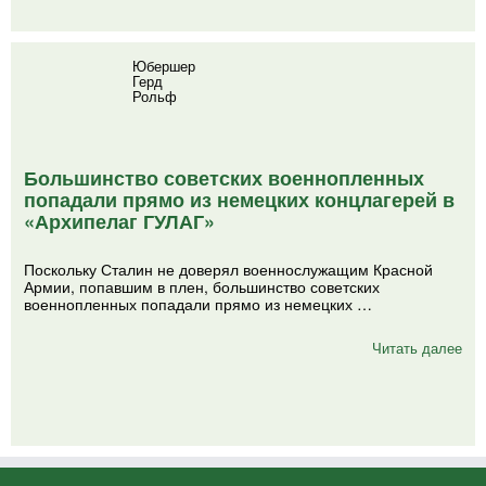
Юбершер
Герд
Рольф
Большинство советских военнопленных
попадали прямо из немецких концлагерей в
«Архипелаг ГУЛАГ»
Поскольку Сталин не доверял военнослужащим Красной
Армии, попавшим в плен, большинство советских
военнопленных попадали прямо из немецких …
Читать далее