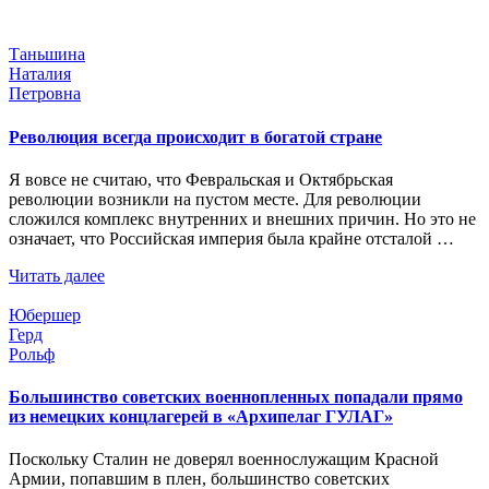
Таньшина
Наталия
Петровна
Революция всегда происходит в богатой стране
Я вовсе не считаю, что Февральская и Октябрьская
революции возникли на пустом месте. Для революции
сложился комплекс внутренних и внешних причин. Но это не
означает, что Российская империя была крайне отсталой …
Читать далее
Юбершер
Герд
Рольф
Большинство советских военнопленных попадали прямо
из немецких концлагерей в «Архипелаг ГУЛАГ»
Поскольку Сталин не доверял военнослужащим Красной
Армии, попавшим в плен, большинство советских