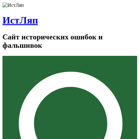
ИстЛяп
Сайт исторических ошибок и
фальшивок