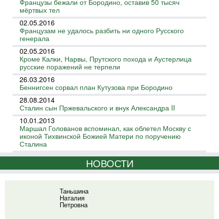
Французы бежали от Бородино, оставив 50 тысяч
мёртвых тел
02.05.2016
Французам не удалось разбить ни одного Русского
генерала
02.05.2016
Кроме Калки, Нарвы, Прутского похода и Аустерлица
русские поражений не терпели
26.03.2016
Беннигсен сорвал план Кутузова при Бородино
28.08.2014
Сталин сын Пржевальского и внук Александра II
10.01.2013
Маршал Голованов вспоминал, как облетел Москву с
иконой Тихвинской Божией Матери по поручению
Сталина
НОВОСТИ
Таньшина
Наталия
Петровна