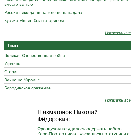
вместе взятые
Россия никогда ни на кого не нападала
Кузьма Минин был татарином
Показать все
Темы
Великая Отечественная война
Украина
Сталин
Война на Украине
Бородинское сражение
Показать все
Шахмагонов Николай
Фёдорович:
Французам не удалось одержать победы…
Керр-Портер писал: «Французы отступили с