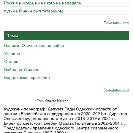
Россия никогда ни на кого не нападала
Кузьма Минин был татарином
Показать все
Темы
Великая Отечественная война
Украина
Сталин
Война на Украине
Бородинское сражение
Показать все
Фото Андрея Макухи
Художник-порнограф. Депутат Рады Одесской области от
партии «Европейская солидарность» в 2020–2021 гг. Директор
Одесского художественного музея в 2018–2019 и 2021 гг.
Директор киевской Галереи Марата Гельмана в 2002–2004 гг.
Председатель правления одесского Центра современного
искусства Сороса в 1997–1999 гг.