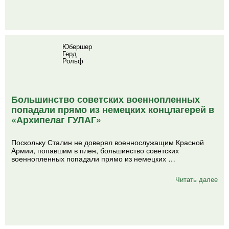
Юбершер
Герд
Рольф
Большинство советских военнопленных
попадали прямо из немецких концлагерей в
«Архипелаг ГУЛАГ»
Поскольку Сталин не доверял военнослужащим Красной
Армии, попавшим в плен, большинство советских
военнопленных попадали прямо из немецких …
Читать далее