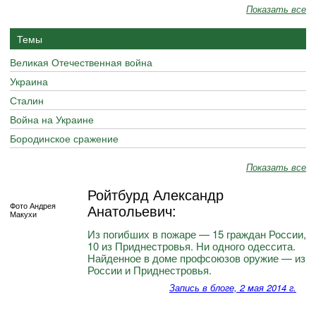
Показать все
Темы
Великая Отечественная война
Украина
Сталин
Война на Украине
Бородинское сражение
Показать все
Ройтбурд Александр
Фото Андрея
Анатольевич:
Макухи
Из погибших в пожаре — 15 граждан России,
10 из Приднестровья. Ни одного одессита.
Найденное в доме профсоюзов оружие — из
России и Приднестровья.
Запись в блоге, 2 мая 2014 г.