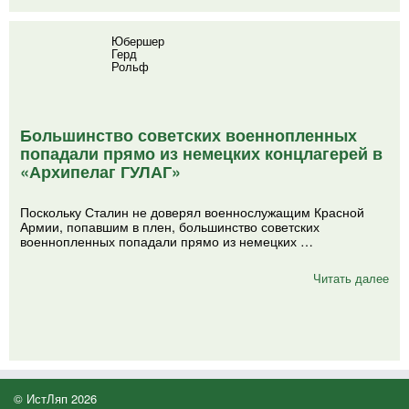
Юбершер
Герд
Рольф
Большинство советских военнопленных
попадали прямо из немецких концлагерей в
«Архипелаг ГУЛАГ»
Поскольку Сталин не доверял военнослужащим Красной
Армии, попавшим в плен, большинство советских
военнопленных попадали прямо из немецких …
Читать далее
© ИстЛяп 2026