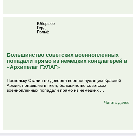
Юбершер
Герд
Рольф
Большинство советских военнопленных
попадали прямо из немецких концлагерей в
«Архипелаг ГУЛАГ»
Поскольку Сталин не доверял военнослужащим Красной
Армии, попавшим в плен, большинство советских
военнопленных попадали прямо из немецких …
Читать далее