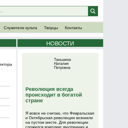
Служители культа
Творцы
Контакты
НОВОСТИ
Таньшина
Наталия
ектора
Петровна
Революция всегда
м
происходит в богатой
стране
Я вовсе не считаю, что Февральская
и Октябрьская революции возникли
на пустом месте. Для революции
сложился комплекс внутренних и