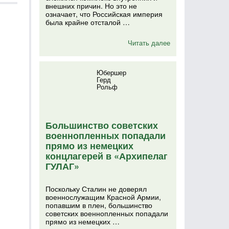
внешних причин. Но это не
означает, что Российская империя
была крайне отсталой …
Читать далее
Юбершер
Герд
Рольф
Большинство советских
военнопленных попадали
прямо из немецких
концлагерей в «Архипелаг
ГУЛАГ»
Поскольку Сталин не доверял
военнослужащим Красной Армии,
попавшим в плен, большинство
советских военнопленных попадали
прямо из немецких …