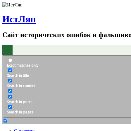
ИстЛяп
Сайт исторических ошибок и фальшив
Exact matches only
Search in title
Search in content
Search in posts
Search in pages
О проекте