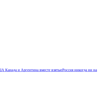
ША Канада и Аргентина вместе взятые
Россия никогда ни на