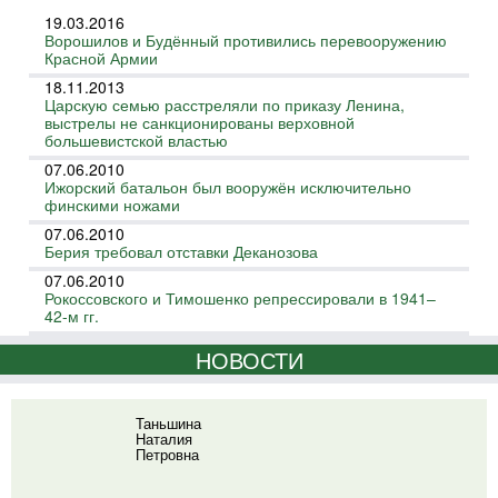
19.03.2016
Ворошилов и Будённый противились перевооружению
Красной Армии
18.11.2013
Царскую семью расстреляли по приказу Ленина,
выстрелы не санкционированы верховной
большевистской властью
07.06.2010
Ижорский батальон был вооружён исключительно
финскими ножами
07.06.2010
Берия требовал отставки Деканозова
07.06.2010
Рокоссовского и Тимошенко репрессировали в 1941–
42-м гг.
НОВОСТИ
Таньшина
Наталия
Петровна