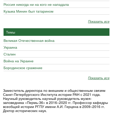
Россия никогда ни на кого не нападала
Кузьма Минин был татарином
Показать все
Темы
Великая Отечественная война
Украина
Сталин
Война на Украине
Бородинское сражение
Показать все
Заместитель директора по внешним и общественным связям
Санкт-Петербургского Института истории РАН с 2021 года.
Научный руководитель научный руководитель музея-
заповедника «Пермь-36» в 2016–2020 гг. Профессор кафедры
всеобщей истории РГПУ имени А.И. Герцена в 2009–2016 гг.
Доктор исторических наук.