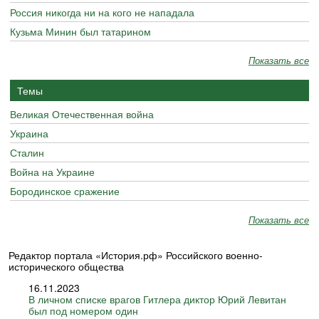
Россия никогда ни на кого не нападала
Кузьма Минин был татарином
Показать все
Темы
Великая Отечественная война
Украина
Сталин
Война на Украине
Бородинское сражение
Показать все
Редактор портала «История.рф» Российского военно-
исторического общества
16.11.2023
В личном списке врагов Гитлера диктор Юрий Левитан
был под номером один