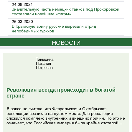
24.08.2021
Значительную часть немецких танков под Прохоровкой
составляли новейшие «тигры»
26.03.2020
В Крымскую войну русские вырезали отряд
непобедимых гуркхов
НОВОСТИ
Таньшина
Наталия
Петровна
Революция всегда происходит в богатой
стране
Я вовсе не считаю, что Февральская и Октябрьская
революции возникли на пустом месте. Для революции
сложился комплекс внутренних и внешних причин. Но это не
означает, что Российская империя была крайне отсталой …