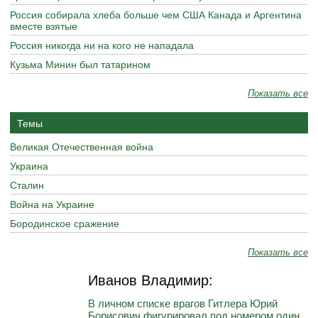
Россия собирала хлеба больше чем США Канада и Аргентина
вместе взятые
Россия никогда ни на кого не нападала
Кузьма Минин был татарином
Показать все
Темы
Великая Отечественная война
Украина
Сталин
Война на Украине
Бородинское сражение
Показать все
Иванов Владимир:
В личном списке врагов Гитлера Юрий
Борисович фигурировал под номером один,