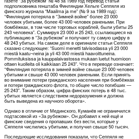
газете “За рубежом” № 48 за 1989 год перевод статьи
подполковника генштаба Финляндии Хельге Сеппяля из
финского журнала “Maailma ja me” (№ 9 за 1989 год):
“Финляндия потеряла в “Зимней войне” более 23 000
человек убитыми, более 43 000 человек ранеными. При
бомбёжках, в том числе торговых кораблей, были убиты 25
243 человека”. Суммируя 23 000 и 25 243, ссылающиеся на
публикацию в “За рубежом” и получают ту самую цифру в
48 243 убитых. На самом деле в оригинале статьи Сеппяля
сказано следующее: “Suomi menetti talvisodassa yli 23 000
miestä kaatu¬neina ja yli 43 000 miestä haavoittuneina.
Pommituksissa ja kauppalaivastossa mukaan luetut huomioon
ottaen kuolleita oli kaikkiaan 25 243”. Что в переводе означает:
“Финляндия потеряла в зимней войне свыше 23 000 человек
убитыми и свыше 43 000 человек ранеными. Если принять
во внимание потери гражданского населения при бомбёжках
и потери гражданского флота, то общее число погибших —
25 243”. Таким образом, цифра финских потерь в 48 тыс.
убитых является следствием недоразумения и должна
быть выведена из научного оборота».
Однако в отличие от Мединского, Куманёв не ограничился
подтасовкой из «За рубежом». Он добавил к ней ещё и
финские сведения о пропавших без вести, которые у
Сяппеля числились убитыми, и получил свыше 50 тысяч.
Последующие исследования показали, что Сеппяля не