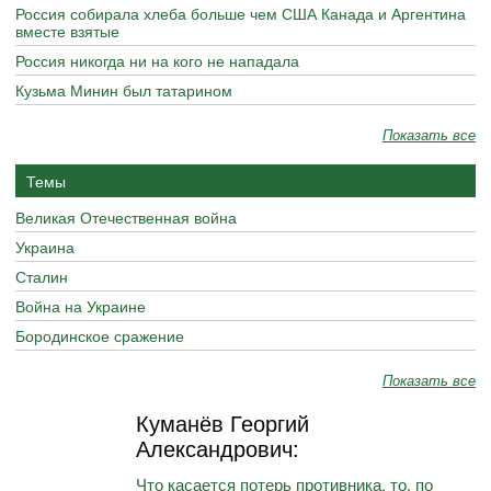
Россия собирала хлеба больше чем США Канада и Аргентина
вместе взятые
Россия никогда ни на кого не нападала
Кузьма Минин был татарином
Показать все
Темы
Великая Отечественная война
Украина
Сталин
Война на Украине
Бородинское сражение
Показать все
Куманёв Георгий
Александрович:
Что касается потерь противника, то, по