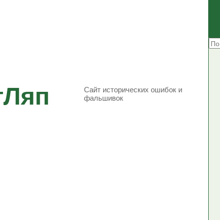
тЛяп
Сайт исторических ошибок и
фальшивок