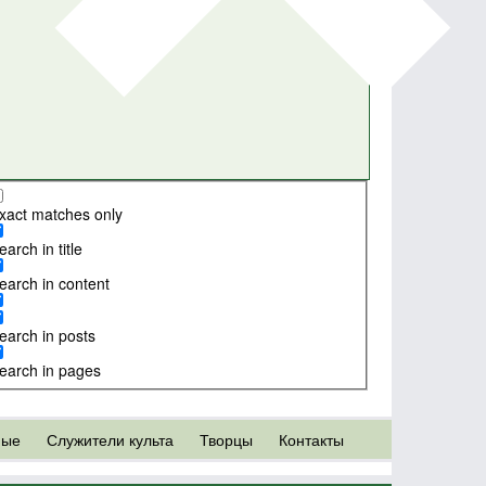
xact matches only
earch in title
earch in content
earch in posts
earch in pages
ные
Служители культа
Творцы
Контакты