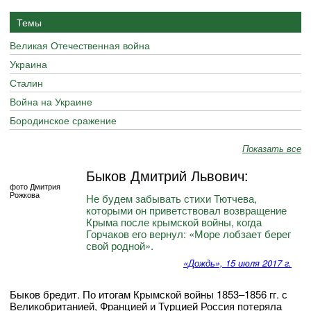
Темы
Великая Отечественная война
Украина
Сталин
Война на Украине
Бородинское сражение
Показать все
Быков Дмитрий Львович:
фото Дмитрия
Рожкова
Не будем забывать стихи Тютчева,
которыми он приветствовал возвращение
Крыма после крымской войны, когда
Горчаков его вернул: «Море лобзает берег
свой родной».
«Дождь», 15 июля 2017 г.
Быков бредит. По итогам Крымской войны 1853–1856 гг. с
Великобританией, Францией и Турцией Россия потеряла