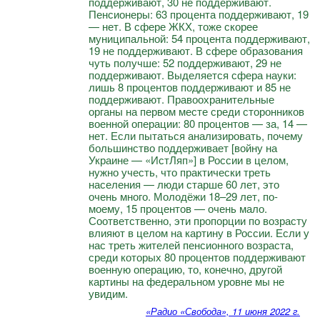
поддерживают, 30 не поддерживают.
Пенсионеры: 63 процента поддерживают, 19
— нет. В сфере ЖКХ, тоже скорее
муниципальной: 54 процента поддерживают,
19 не поддерживают. В сфере образования
чуть получше: 52 поддерживают, 29 не
поддерживают. Выделяется сфера науки:
лишь 8 процентов поддерживают и 85 не
поддерживают. Правоохранительные
органы на первом месте среди сторонников
военной операции: 80 процентов — за, 14 —
нет. Если пытаться анализировать, почему
большинство поддерживает [войну на
Украине — «ИстЛяп»] в России в целом,
нужно учесть, что практически треть
населения — люди старше 60 лет, это
очень много. Молодёжи 18–29 лет, по-
моему, 15 процентов — очень мало.
Соответственно, эти пропорции по возрасту
влияют в целом на картину в России. Если у
нас треть жителей пенсионного возраста,
среди которых 80 процентов поддерживают
военную операцию, то, конечно, другой
картины на федеральном уровне мы не
увидим.
«Радио «Свобода», 11 июня 2022 г.