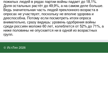
пожилых людей в рядах партии войны падает до 18,1%.
Доля остальных растёт до 49,9%, а на самом деле больше.
Ведь значительная часть людей преклонного возраста в
опросах не участвует, поскольку не вполне здорова и
дееспособна. Потому если посмотреть итоги опроса
внимательно, сразу видишь: уровень одобрения войны
среди россиян моложе 60 лет, колеблется от 52% до 71%, а
ниже половины не опускается ни в одной из возрастных
групп.
© ИстЛяп 2026