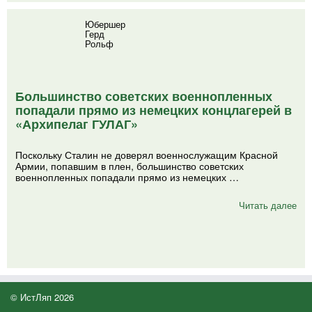
Юбершер
Герд
Рольф
Большинство советских военнопленных
попадали прямо из немецких концлагерей в
«Архипелаг ГУЛАГ»
Поскольку Сталин не доверял военнослужащим Красной
Армии, попавшим в плен, большинство советских
военнопленных попадали прямо из немецких …
Читать далее
© ИстЛяп 2026