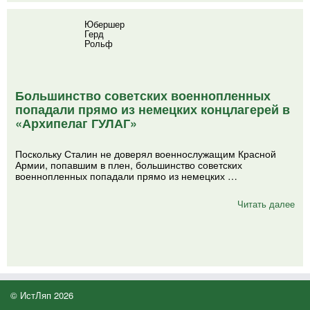
Юбершер
Герд
Рольф
Большинство советских военнопленных
попадали прямо из немецких концлагерей в
«Архипелаг ГУЛАГ»
Поскольку Сталин не доверял военнослужащим Красной
Армии, попавшим в плен, большинство советских
военнопленных попадали прямо из немецких …
Читать далее
© ИстЛяп 2026