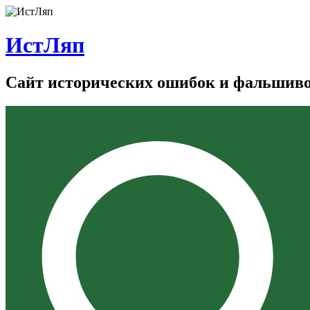
ИстЛяп
Сайт исторических ошибок и фальшив