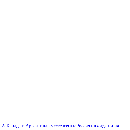
ША Канада и Аргентина вместе взятые
Россия никогда ни на