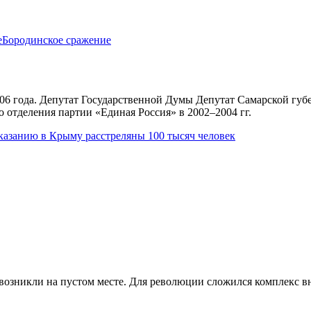
е
Бородинское сражение
06 года. Депутат Государственной Думы Депутат Самарской губе
о отделения партии «Единая Россия» в 2002–2004 гг.
указанию в Крыму расстреляны 100 тысяч человек
возникли на пустом месте. Для революции сложился комплекс вн