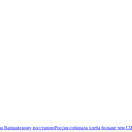
ла Варшавскому восстанию
Россия собирала хлеба больше чем С