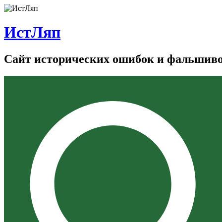
ИстЛяп
Сайт исторических ошибок и фальшив