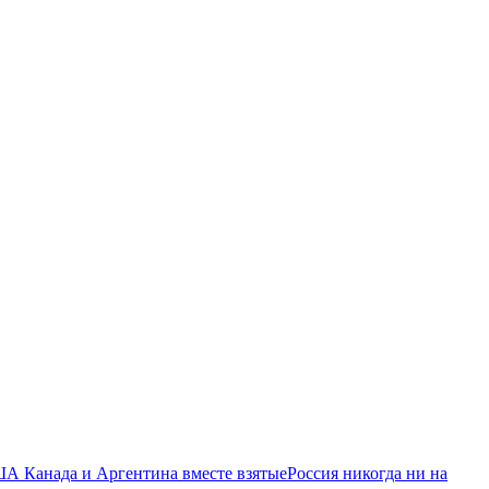
ША Канада и Аргентина вместе взятые
Россия никогда ни на