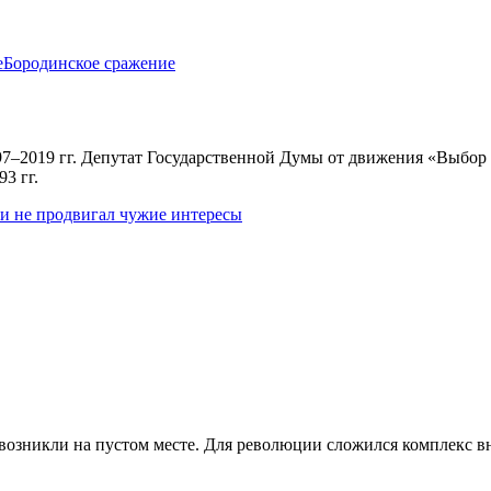
е
Бородинское сражение
7–2019 гг. Депутат Государственной Думы от движения «Выбор 
3 гг.
 и не продвигал чужие интересы
возникли на пустом месте. Для революции сложился комплекс вн