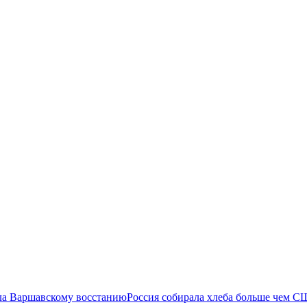
ла Варшавскому восстанию
Россия собирала хлеба больше чем С