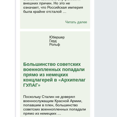
внешних причин. Но это не
означает, что Российская империя
была крайне отсталой …
Читать далее
Юбершер
Герд
Рольф
Большинство советских
военнопленных попадали
прямо из немецких
концлагерей в «Архипелаг
ГУЛАГ»
Поскольку Сталин не доверял
военнослужащим Красной Армии,
попавшим в плен, большинство
советских военнопленных попадали
прямо из немецких …