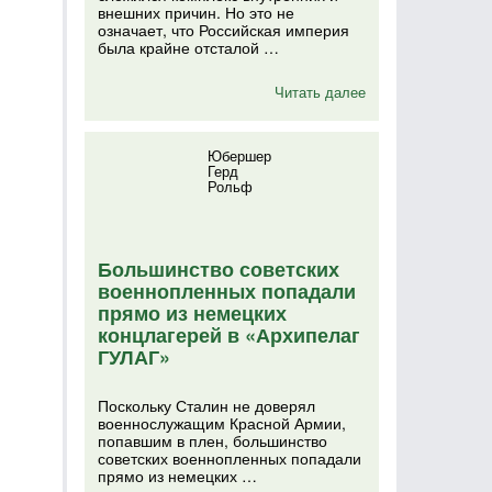
внешних причин. Но это не
означает, что Российская империя
была крайне отсталой …
Читать далее
Юбершер
Герд
Рольф
Большинство советских
военнопленных попадали
прямо из немецких
концлагерей в «Архипелаг
ГУЛАГ»
Поскольку Сталин не доверял
военнослужащим Красной Армии,
попавшим в плен, большинство
советских военнопленных попадали
прямо из немецких …