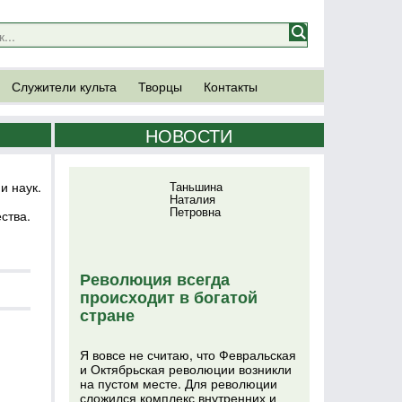
Служители культа
Творцы
Контакты
НОВОСТИ
и наук.
Таньшина
Наталия
Петровна
ства.
Революция всегда
происходит в богатой
стране
Я вовсе не считаю, что Февральская
и Октябрьская революции возникли
на пустом месте. Для революции
сложился комплекс внутренних и