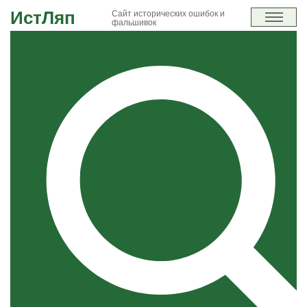
ИстЛяп
Сайт исторических ошибок и
фальшивок