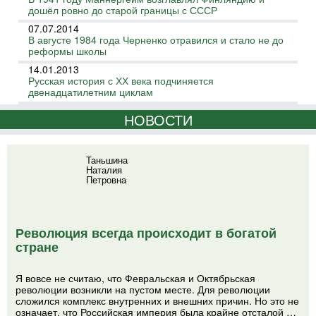
дошёл ровно до старой границы с СССР
07.07.2014
В августе 1984 года Черненко отравился и стало не до
реформы школы
14.01.2013
Русская история с ХХ века подчиняется
двенадцатилетним циклам
НОВОСТИ
Таньшина
Наталия
Петровна
Революция всегда происходит в богатой
стране
Я вовсе не считаю, что Февральская и Октябрьская
революции возникли на пустом месте. Для революции
сложился комплекс внутренних и внешних причин. Но это не
означает, что Российская империя была крайне отсталой …