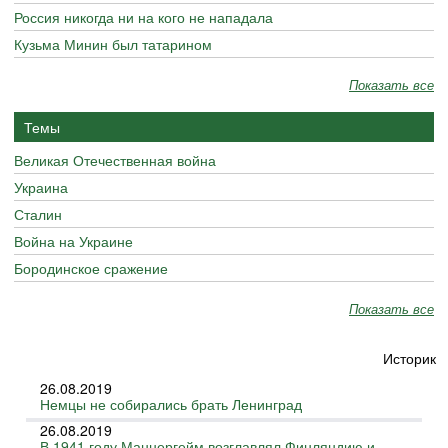
Россия никогда ни на кого не нападала
Кузьма Минин был татарином
Показать все
Темы
Великая Отечественная война
Украина
Сталин
Война на Украине
Бородинское сражение
Показать все
Историк
26.08.2019
Немцы не собирались брать Ленинград
26.08.2019
В 1941 году Маннергейм возглавлял Финляндию и