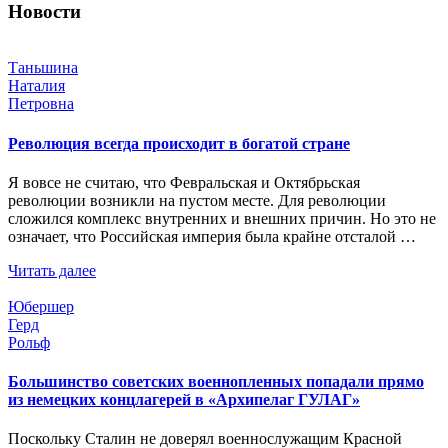
Новости
Таньшина
Наталия
Петровна
Революция всегда происходит в богатой стране
Я вовсе не считаю, что Февральская и Октябрьская
революции возникли на пустом месте. Для революции
сложился комплекс внутренних и внешних причин. Но это не
означает, что Российская империя была крайне отсталой …
Читать далее
Юбершер
Герд
Рольф
Большинство советских военнопленных попадали прямо
из немецких концлагерей в «Архипелаг ГУЛАГ»
Поскольку Сталин не доверял военнослужащим Красной