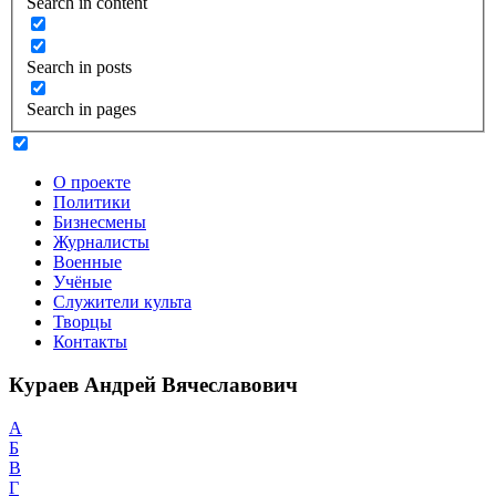
Search in content
Search in posts
Search in pages
О проекте
Политики
Бизнесмены
Журналисты
Военные
Учёные
Служители культа
Творцы
Контакты
Кураев Андрей Вячеславович
А
Б
В
Г