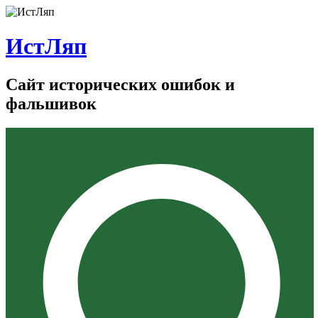
ИстЛяп
Сайт исторических ошибок и
фальшивок