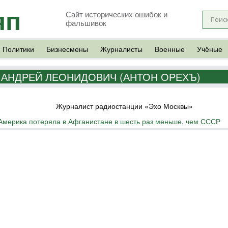
яп
Сайт исторических ошибок и
фальшивок
Политики
Бизнесмены
Журналисты
Военные
Учёные
 АНДРЕЙ ЛЕОНИДОВИЧ (АНТОН ОРЕХЪ)
Журналист радиостанции «Эхо Москвы»
Америка потеряла в Афганистане в шесть раз меньше, чем СССР