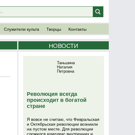
Служители культа
Творцы
Контакты
НОВОСТИ
Таньшина
Наталия
Петровна
Революция всегда
происходит в богатой
стране
Я вовсе не считаю, что Февральская
и Октябрьская революции возникли
на пустом месте. Для революции
сложился комплекс внутренних и