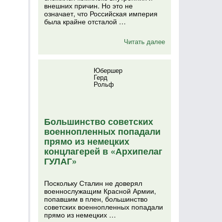
внешних причин. Но это не
означает, что Российская империя
была крайне отсталой …
Читать далее
Юбершер
Герд
Рольф
Большинство советских
военнопленных попадали
прямо из немецких
концлагерей в «Архипелаг
ГУЛАГ»
Поскольку Сталин не доверял
военнослужащим Красной Армии,
попавшим в плен, большинство
советских военнопленных попадали
прямо из немецких …