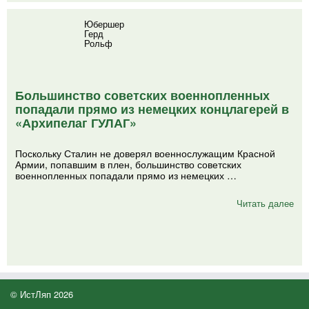
Юбершер
Герд
Рольф
Большинство советских военнопленных
попадали прямо из немецких концлагерей в
«Архипелаг ГУЛАГ»
Поскольку Сталин не доверял военнослужащим Красной
Армии, попавшим в плен, большинство советских
военнопленных попадали прямо из немецких …
Читать далее
© ИстЛяп 2026