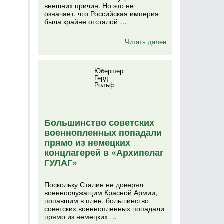
внешних причин. Но это не
означает, что Российская империя
была крайне отсталой …
Читать далее
Юбершер
Герд
Рольф
Большинство советских
военнопленных попадали
прямо из немецких
концлагерей в «Архипелаг
ГУЛАГ»
Поскольку Сталин не доверял
военнослужащим Красной Армии,
попавшим в плен, большинство
советских военнопленных попадали
прямо из немецких …