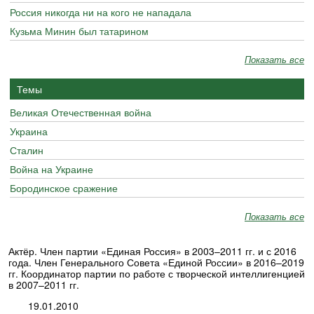
Россия никогда ни на кого не нападала
Кузьма Минин был татарином
Показать все
Темы
Великая Отечественная война
Украина
Сталин
Война на Украине
Бородинское сражение
Показать все
Актёр. Член партии «Единая Россия» в 2003–2011 гг. и с 2016
года. Член Генерального Совета «Единой России» в 2016–2019
гг. Координатор партии по работе с творческой интеллигенцией
в 2007–2011 гг.
19.01.2010