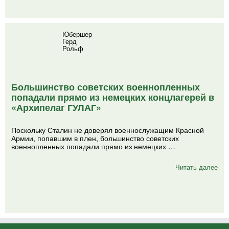
Юбершер
Герд
Рольф
Большинство советских военнопленных
попадали прямо из немецких концлагерей в
«Архипелаг ГУЛАГ»
Поскольку Сталин не доверял военнослужащим Красной
Армии, попавшим в плен, большинство советских
военнопленных попадали прямо из немецких …
Читать далее