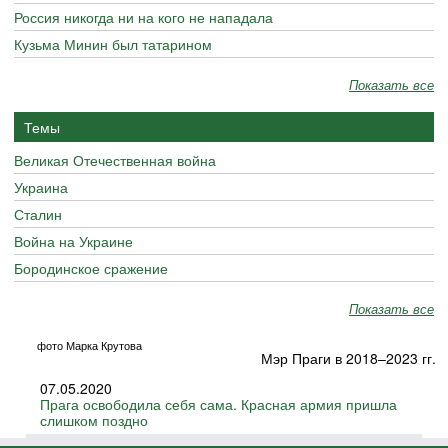
Россия никогда ни на кого не нападала
Кузьма Минин был татарином
Показать все
Темы
Великая Отечественная война
Украина
Сталин
Война на Украине
Бородинское сражение
Показать все
фото Марка Крутова
Мэр Праги в 2018–2023 гг.
07.05.2020
Прага освободила себя сама. Красная армия пришла
слишком поздно