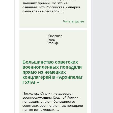
внешних причин. Но это не
означает, что Российская империя
была крайне отсталой …
Читать далее
Юбершер
Герд
Рольф
Большинство советских
военнопленных попадали
прямо из немецких
концлагерей в «Архипелаг
ГУЛАГ»
Поскольку Сталин не доверял
военнослужащим Красной Армии,
попавшим в плен, большинство
советских военнопленных попадали
прямо из немецких …