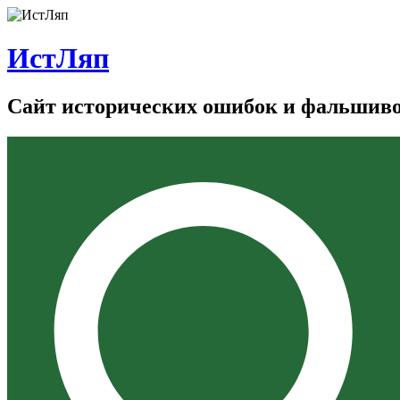
ИстЛяп
Сайт исторических ошибок и фальшив