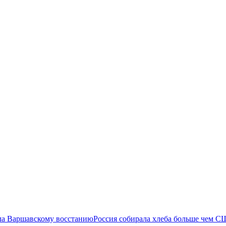
ла Варшавскому восстанию
Россия собирала хлеба больше чем С