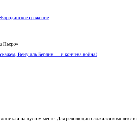
е
Бородинское сражение
а Пьеро».
 скажем, Вену иль Берлин — и кончена война!
возникли на пустом месте. Для революции сложился комплекс вн