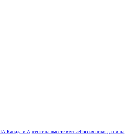
ША Канада и Аргентина вместе взятые
Россия никогда ни на