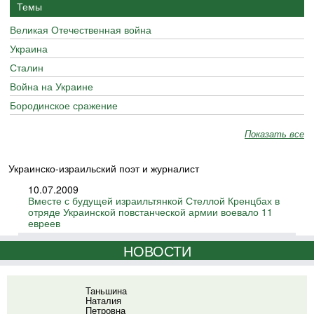
Темы
Великая Отечественная война
Украина
Сталин
Война на Украине
Бородинское сражение
Показать все
Украинско-израильский поэт и журналист
10.07.2009
Вместе с будущей израильтянкой Стеллой Кренцбах в
отряде Украинской повстанческой армии воевало 11
евреев
НОВОСТИ
Таньшина
Наталия
Петровна