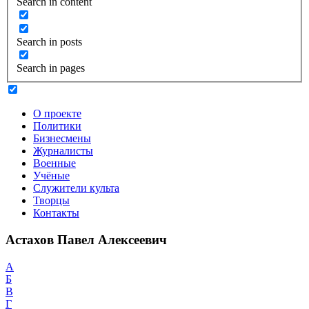
Search in content
Search in posts
Search in pages
О проекте
Политики
Бизнесмены
Журналисты
Военные
Учёные
Служители культа
Творцы
Контакты
Астахов Павел Алексеевич
А
Б
В
Г