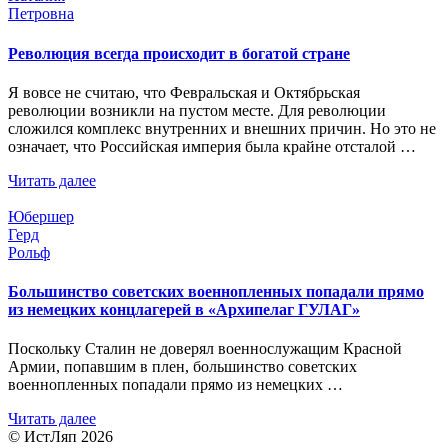
Петровна
Революция всегда происходит в богатой стране
Я вовсе не считаю, что Февральская и Октябрьская
революции возникли на пустом месте. Для революции
сложился комплекс внутренних и внешних причин. Но это не
означает, что Российская империя была крайне отсталой …
Читать далее
Юбершер
Герд
Рольф
Большинство советских военнопленных попадали прямо
из немецких концлагерей в «Архипелаг ГУЛАГ»
Поскольку Сталин не доверял военнослужащим Красной
Армии, попавшим в плен, большинство советских
военнопленных попадали прямо из немецких …
Читать далее
© ИстЛяп 2026