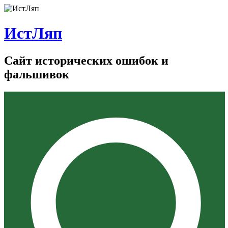
ИстЛяп
Сайт исторических ошибок и
фальшивок