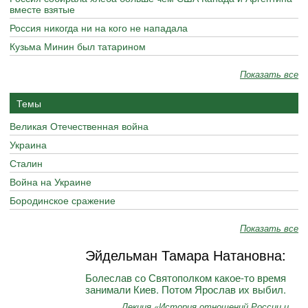
вместе взятые
Россия никогда ни на кого не нападала
Кузьма Минин был татарином
Показать все
Темы
Великая Отечественная война
Украина
Сталин
Война на Украине
Бородинское сражение
Показать все
Эйдельман Тамара Натановна:
Болеслав со Святополком какое-то время
занимали Киев. Потом Ярослав их выбил.
Лекция «История отношений России и