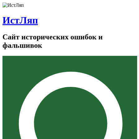
ИстЛяп
Сайт исторических ошибок и
фальшивок