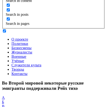
Search in content
Search in posts
Search in pages
О проекте
Политики
Бизнесмены
Журналисты
Военные
Учёные
Служители культа
Творцы
Контакты
Во Второй мировой некоторые русские
эмигранты поддерживали Рейх тихо
А
Б
В