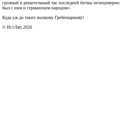
грозный и решительный час последней битвы нелицемерно
был с ним и германским народом».
Куда уж до таких жалкому Гребенщикову!
© ИстЛяп 2026