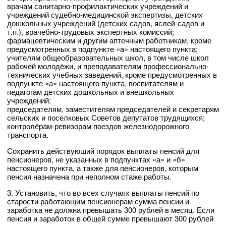
врачам санитарно-профилактических учреждений и
учреждений судебно-медицинской экспертизы, детских
дошкольных учреждений (детских садов, яслей-садов и
т.п.), врачебно-трудовых экспертных комиссий;
фармацевтическим и другим аптечным работникам, кроме
предусмотренных в подпункте «а» настоящего пункта;
учителям общеобразовательных школ, в том числе школ
рабочей молодёжи, и преподавателям профессионально-
технических учебных заведений, кроме предусмотренных в
подпункте «а» настоящего пункта, воспитателям и
педагогам детских дошкольных и внешкольных
учреждений;
председателям, заместителям председателей и секретарям
сельских и поселковых Советов депутатов трудящихся;
контролёрам-ревизорам поездов железнодорожного
транспорта.
Сохранить действующий порядок выплаты пенсий для
пенсионеров, не указанных в подпунктах «а» и «б»
настоящего пункта, а также для пенсионеров, которым
пенсия назначена при неполном стаже работы.
3. Установить, что во всех случаях выплаты пенсий по
старости работающим пенсионерам сумма пенсии и
заработка не должна превышать 300 рублей в месяц. Если
пенсия и заработок в общей сумме превышают 300 рублей