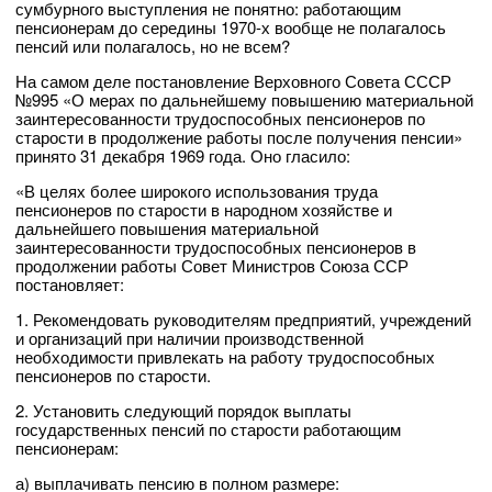
сумбурного выступления не понятно: работающим
пенсионерам до середины 1970-х вообще не полагалось
пенсий или полагалось, но не всем?
На самом деле постановление Верховного Совета СССР
№995 «О мерах по дальнейшему повышению материальной
заинтересованности трудоспособных пенсионеров по
старости в продолжение работы после получения пенсии»
принято 31 декабря 1969 года. Оно гласило:
«В целях более широкого использования труда
пенсионеров по старости в народном хозяйстве и
дальнейшего повышения материальной
заинтересованности трудоспособных пенсионеров в
продолжении работы Совет Министров Союза ССР
постановляет:
1. Рекомендовать руководителям предприятий, учреждений
и организаций при наличии производственной
необходимости привлекать на работу трудоспособных
пенсионеров по старости.
2. Установить следующий порядок выплаты
государственных пенсий по старости работающим
пенсионерам:
а) выплачивать пенсию в полном размере: