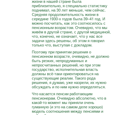
жизни в нашей стране была
приблизительно, я специально статистику
поднимал, на 30 лет меньше, чем сейчас.
Средняя продолжительность жизни в
середине 1930-х годов была 39–41 год. И
можно посчитать, как это соотносилось с
пенсионным возрастом. Очевидно, что мы
живём в другой стране, с другой медициной,
что, конечно, не означает, что у нас все
задачи здесь решены, об этом я говорил
только что, выступая с докладом.
Поэтому при принятии решения о
пенсионном возрасте, очевидно, не должно
быть резких, непродуманных и
непросчитанных решений, но при этом
государство, исполнительная власть
должны всё-таки ориентироваться на
существующие реалии. Такого рода
решения, я думаю, уже назрели, их нужно
обсуждать и по ним нужно определяться.
Что касается пенсии работающим
пенсионерам. Очевидно абсолютно, что в
какой-то момент мы приняли очень
гуманную (и это на самом деле хорошо)
модель соотношения между пенсиями и