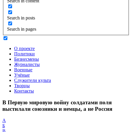
Search in content
Search in posts
Search in pages
О проекте
Политики
Бизнесмены
Журналисты
Военные
Учёные
Служители культа
Творцы
Контакты
В Первую мировую войну солдатами поля
выстилали союзники и немцы, а не Россия
А
Б
В