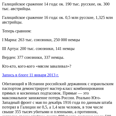
Галицийское сражение 14 года: ок. 190 тыс. русские, ок. 300
тыс. австрийцы.
Галицийское сражение 16 года: ок. 0,5 млн русские, 1,325 млн
австрийцы.
Теперь сравним:
I Марна: 263 тыс. союзники, 250 000 немцы
III Артуа: 200 тыс. союзники, 141 немцы
Верден: 377 союзники, 337 немцы.
Кто-кто, кого-кого «мясом заваливал»?
Запись в блоге 11 января 2013 г.
Обитающий в Испании российский державник с израильским
паспортом демонстрирует мастер-класс комбинирования
прямых и косвенных подтасовок. Прямые — это
максимальное занижение потерь России. Реально Юго-
Западный фронт с мая по декабрь 1916 года по данным штаба
потерял в Галиции не 0,5, а 1,4 млн человек, в том числе
свыше 355 тысяч убитыми и пленными, а противник,