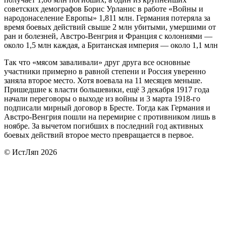
советских демографов Борис Урланис в работе «Войны и
народонаселение Европы» 1,811 млн. Германия потеряла за
время боевых действий свыше 2 млн убитыми, умершими от
ран и болезней, Австро-Венгрия и Франция с колониями —
около 1,5 млн каждая, а Британская империя — около 1,1 млн
Так что «мясом заваливали» друг друга все основные
участники примерно в равной степени и Россия уверенно
заняла второе место. Хотя воевала на 11 месяцев меньше.
Пришедшие к власти большевики, ещё 3 декабря 1917 года
начали переговоры о выходе из войны и 3 марта 1918-го
подписали мирный договор в Бресте. Тогда как Германия и
Австро-Венгрия пошли на перемирие с противником лишь в
ноябре. За вычетом погибших в последний год активных
боевых действий второе место превращается в первое.
© ИстЛяп 2026