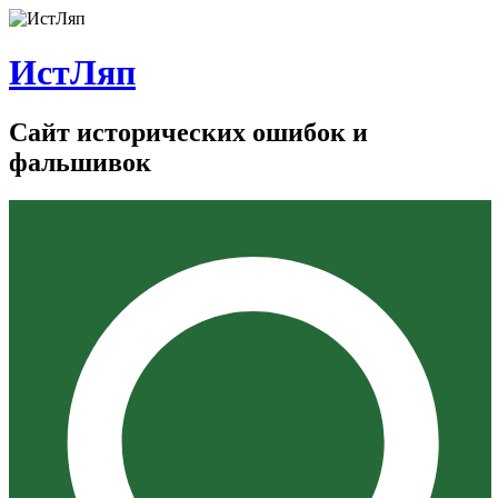
ИстЛяп
Сайт исторических ошибок и
фальшивок