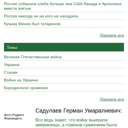
Россия собирала хлеба больше чем США Канада и Аргентина
вместе взятые
Россия никогда ни на кого не нападала
Кузьма Минин был татарином
Показать все
Темы
Великая Отечественная война
Украина
Сталин
Война на Украине
Бородинское сражение
Показать все
Садулаев Герман Умаралиевич:
фото Родриго
Фернандеса
Все ведь знают, что войну выиграли
американцы, а главным сражением была