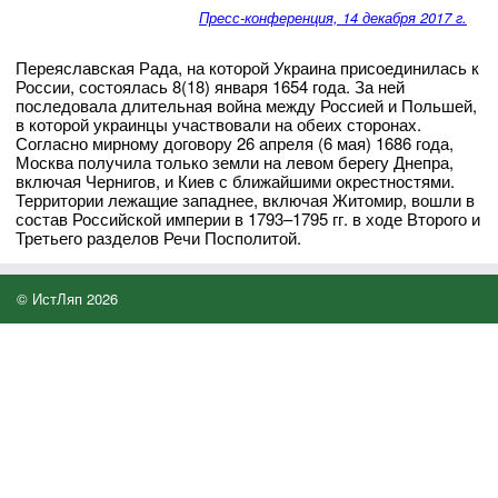
Пресс-конференция, 14 декабря 2017 г.
Переяславская Рада, на которой Украина присоединилась к
России, состоялась 8(18) января 1654 года. За ней
последовала длительная война между Россией и Польшей,
в которой украинцы участвовали на обеих сторонах.
Согласно мирному договору 26 апреля (6 мая) 1686 года,
Москва получила только земли на левом берегу Днепра,
включая Чернигов, и Киев с ближайшими окрестностями.
Территории лежащие западнее, включая Житомир, вошли в
состав Российской империи в 1793–1795 гг. в ходе Второго и
Третьего разделов Речи Посполитой.
© ИстЛяп 2026