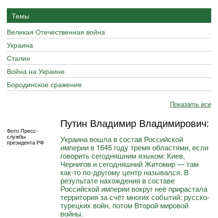
Темы
Великая Отечественная война
Украина
Сталин
Война на Украине
Бородинское сражение
Показать все
Путин Владимир Владимирович:
Фото Пресс-
службы
Украина вошла в состав Российской
президента РФ
империи в 1645 году тремя областями, если
говорить сегодняшним языком: Киев,
Чернигов и сегодняшний Житомир — там
как-то по-другому центр назывался. В
результате нахождения в составе
Российской империи вокруг неё прирастала
территория за счёт многих событий: русско-
турецких войн, потом Второй мировой
войны.