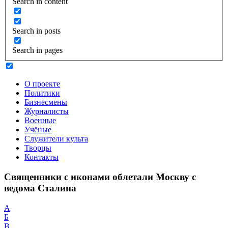
Search in content
Search in posts
Search in pages
О проекте
Политики
Бизнесмены
Журналисты
Военные
Учёные
Служители культа
Творцы
Контакты
Священники с иконами облетали Москву с
ведома Сталина
А
Б
В