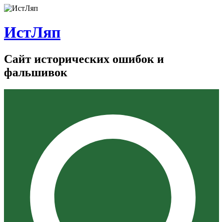
ИстЛяп
Сайт исторических ошибок и
фальшивок