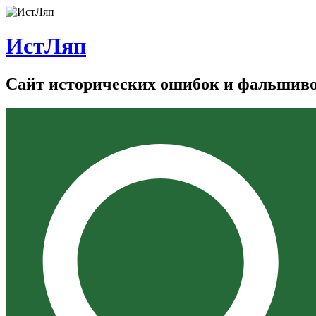
ИстЛяп
Сайт исторических ошибок и фальшив