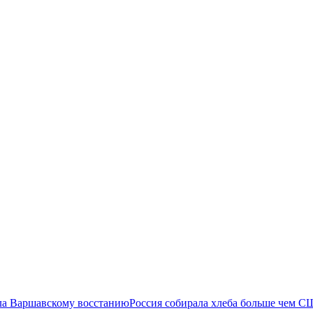
ла Варшавскому восстанию
Россия собирала хлеба больше чем С