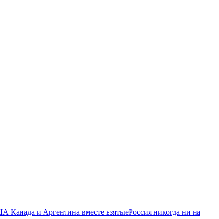
ША Канада и Аргентина вместе взятые
Россия никогда ни на