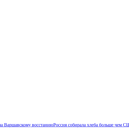
ла Варшавскому восстанию
Россия собирала хлеба больше чем С