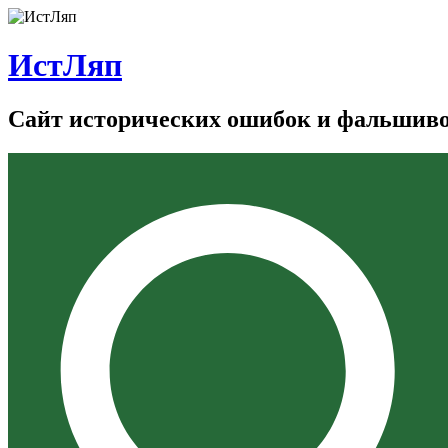
ИстЛяп
Сайт исторических ошибок и фальшив