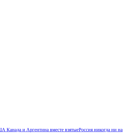
ША Канада и Аргентина вместе взятые
Россия никогда ни на