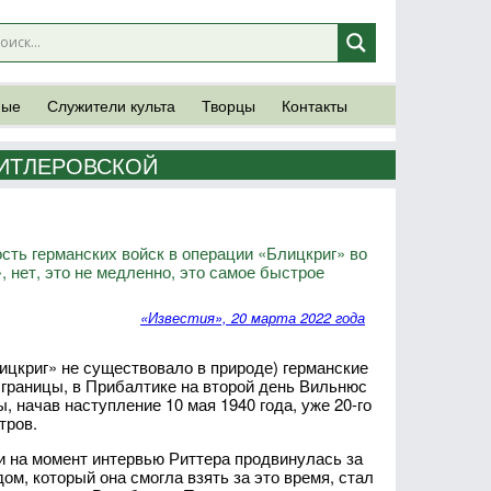
ные
Служители культа
Творцы
Контакты
ГИТЛЕРОВСКОЙ
сть германских войск в операции «Блицкриг» во
, нет, это не медленно, это самое быстрое
«Известия», 20 марта 2022 года
ицкриг» не существовало в природе) германские
 границы, в Прибалтике на второй день Вильнюс
, начав наступление 10 мая 1940 года, уже 20-го
тров.
и на момент интервью Риттера продвинулась за
м, который она смогла взять за это время, стал