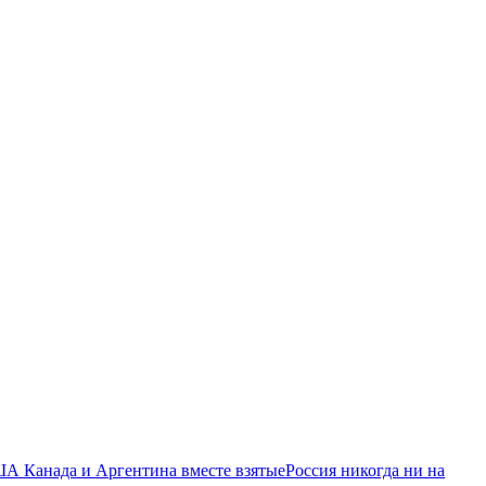
ША Канада и Аргентина вместе взятые
Россия никогда ни на