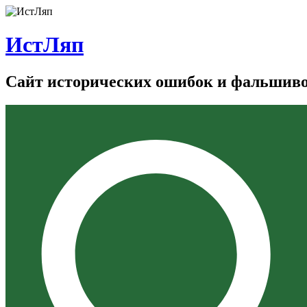
ИстЛяп
Сайт исторических ошибок и фальшив