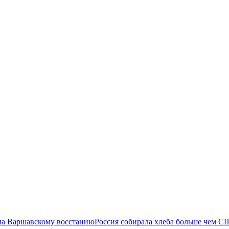
ла Варшавскому восстанию
Россия собирала хлеба больше чем С