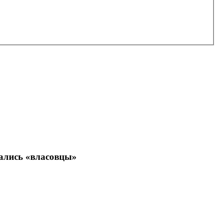
жались «власовцы»